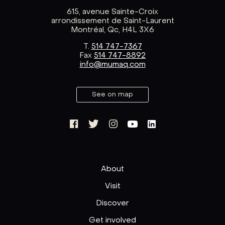
615, avenue Sainte-Croix
arrondissement de Saint-Laurent
Montréal, Qc, H4L 3X6
T.
514 747-7367
Fax
514 747-8892
info@mumaq.com
See on map
About
Visit
Discover
Get involved