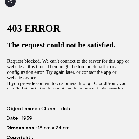
Object name :
Cheese dish
Date :
1939
Dimensions :
18 cm x 24 cm
Copyright :