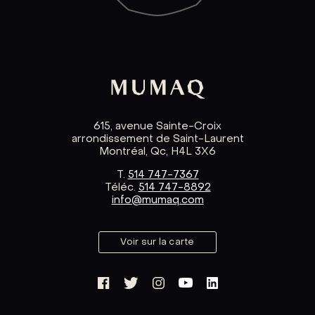
615, avenue Sainte-Croix
arrondissement de Saint-Laurent
Montréal, Qc, H4L 3X6
T.
514 747-7367
Téléc.
514 747-8892
info@mumaq.com
Voir sur la carte