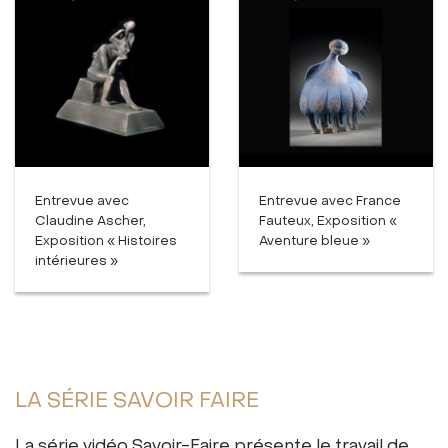
Entrevue avec
Entrevue avec France
Claudine Ascher,
Fauteux, Exposition «
Exposition « Histoires
Aventure bleue »
intérieures »
LA SÉRIE SAVOIR FAIRE
La série vidéo Savoir-Faire présente le travail de