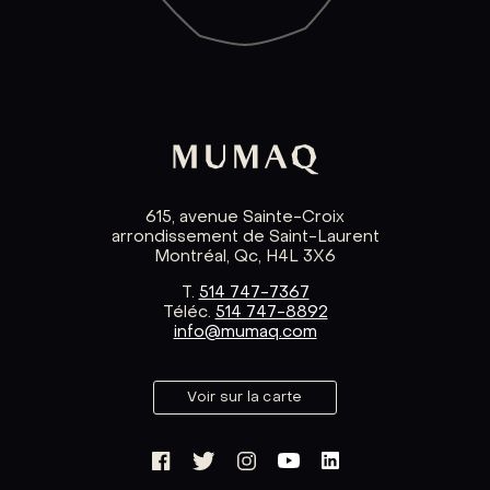
615, avenue Sainte-Croix
arrondissement de Saint-Laurent
Montréal, Qc, H4L 3X6
T.
514 747-7367
Téléc.
514 747-8892
info@mumaq.com
Voir sur la carte