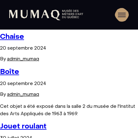
Chaise
20 septembre 2024
By
admin_mumaq
Boîte
20 septembre 2024
By
admin_mumaq
Cet objet a été exposé dans la salle 2 du musée de l'Institut
des Arts Appliqués de 1963 à 1969.
Jouet roulant