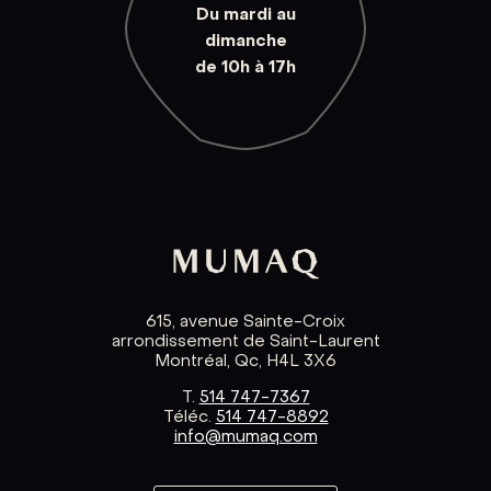
Du mardi au
dimanche
de 10h à 17h
615, avenue Sainte-Croix
arrondissement de Saint-Laurent
Montréal, Qc, H4L 3X6
T.
514 747-7367
Téléc.
514 747-8892
info@mumaq.com