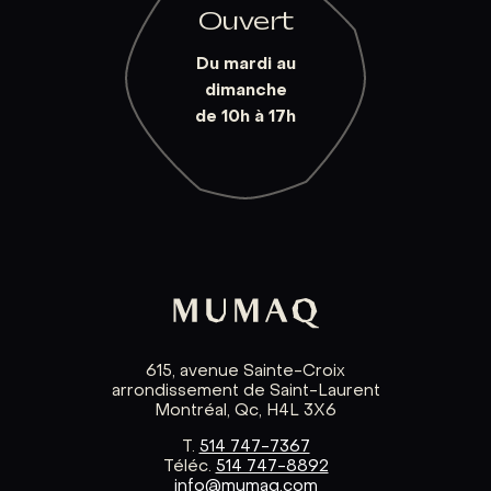
Ouvert
Du mardi au
dimanche
de 10h à 17h
615, avenue Sainte-Croix
arrondissement de Saint-Laurent
Montréal, Qc, H4L 3X6
T.
514 747-7367
Téléc.
514 747-8892
info@mumaq.com