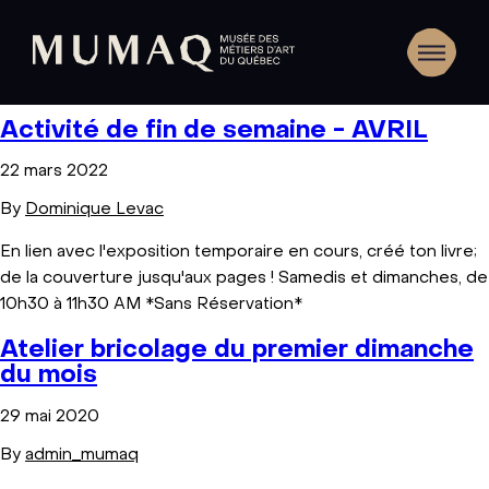
Activité de fin de semaine - AVRIL
22 mars 2022
By
Dominique Levac
En lien avec l'exposition temporaire en cours, créé ton livre;
de la couverture jusqu'aux pages ! Samedis et dimanches, de
10h30 à 11h30 AM *Sans Réservation*
Atelier bricolage du premier dimanche
du mois
29 mai 2020
By
admin_mumaq