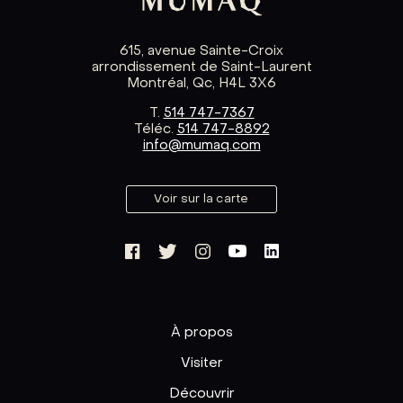
615, avenue Sainte-Croix
arrondissement de Saint-Laurent
Montréal, Qc, H4L 3X6
T.
514 747-7367
Téléc.
514 747-8892
info@mumaq.com
Voir sur la carte
À propos
Visiter
Découvrir