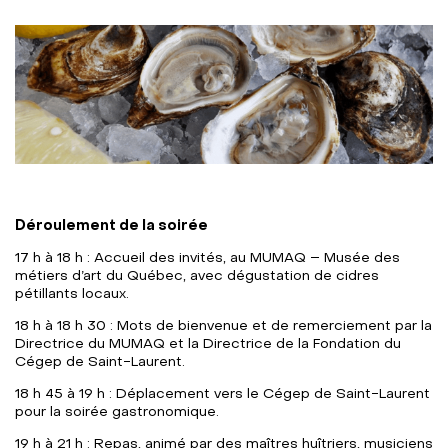
Déroulement de la soirée
17 h à 18 h : Accueil des invités, au MUMAQ – Musée des
métiers d’art du Québec, avec dégustation de cidres
pétillants locaux.
18 h à 18 h 30 : Mots de bienvenue et de remerciement par la
Directrice du MUMAQ et la Directrice de la Fondation du
Cégep de Saint-Laurent.
18 h 45 à 19 h : Déplacement vers le Cégep de Saint-Laurent
pour la soirée gastronomique.
19 h à 21 h : Repas, animé par des maîtres huîtriers, musiciens