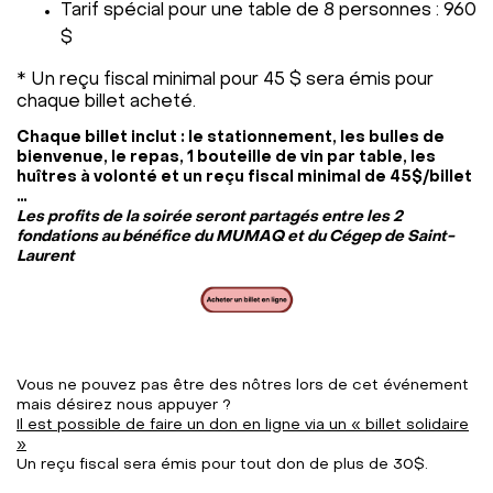
Tarif spécial pour une table de 8 personnes : 960
$
* Un reçu fiscal minimal pour 45 $ sera émis pour
chaque billet acheté.
Chaque billet inclut : le stationnement, les bulles de
bienvenue, le repas, 1 bouteille de vin par table, les
huîtres à volonté et un reçu fiscal minimal de 45$/billet
…
Les profits de la soirée seront partagés entre les 2
fondations au bénéfice du MUMAQ et du Cégep de Saint-
Laurent
Vous ne pouvez pas être des nôtres lors de cet événement
mais désirez nous appuyer ?
Il est possible de faire un don en ligne via un « billet solidaire
»
Un reçu fiscal sera émis pour tout don de plus de 30$.