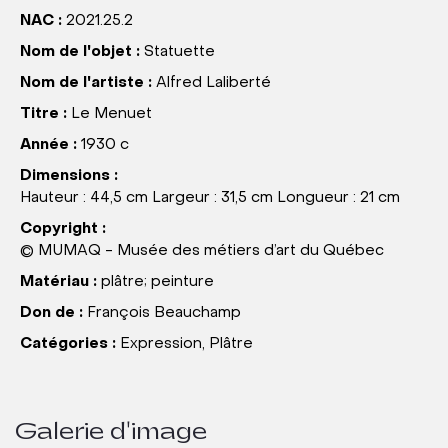
NAC :
2021.25.2
Nom de l'objet :
Statuette
Nom de l'artiste :
Alfred Laliberté
Titre :
Le Menuet
Année :
1930 c
Dimensions :
Hauteur : 44,5 cm Largeur : 31,5 cm Longueur : 21 cm
Copyright :
© MUMAQ - Musée des métiers d’art du Québec
Matériau :
plâtre; peinture
Don de :
François Beauchamp
Catégories :
Expression, Plâtre
Galerie d'image