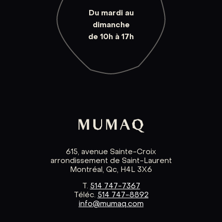
Du mardi au
dimanche
de 10h à 17h
615, avenue Sainte-Croix
arrondissement de Saint-Laurent
Montréal, Qc, H4L 3X6
T.
514 747-7367
Téléc.
514 747-8892
info@mumaq.com