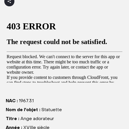
NAC :
1967.3.1
Nom de l'objet :
Statuette
Titre :
Ange adorateur
Année :
XVIIIe siècle