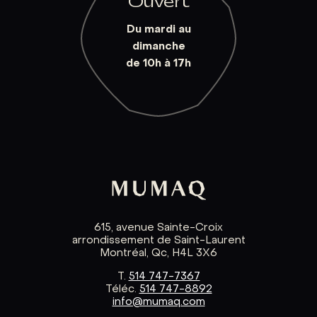
Ouvert
Du mardi au
dimanche
de 10h à 17h
615, avenue Sainte-Croix
arrondissement de Saint-Laurent
Montréal, Qc, H4L 3X6
T.
514 747-7367
Téléc.
514 747-8892
info@mumaq.com