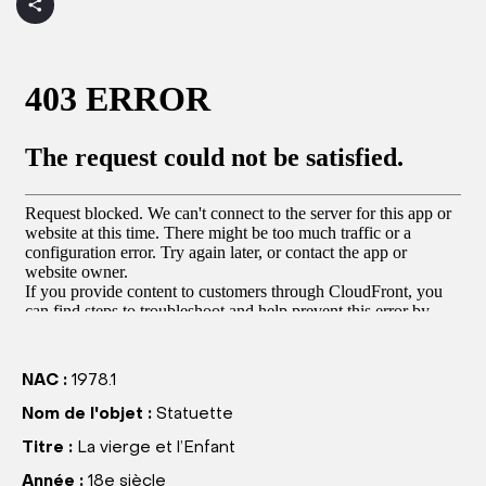
NAC :
1978.1
Nom de l'objet :
Statuette
Titre :
La vierge et l’Enfant
Année :
18e siècle