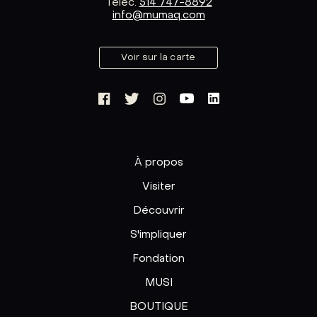
Téléc.
514 747-8892
info@mumaq.com
Voir sur la carte
À propos
Visiter
Découvrir
S'impliquer
Fondation
MUSI
BOUTIQUE