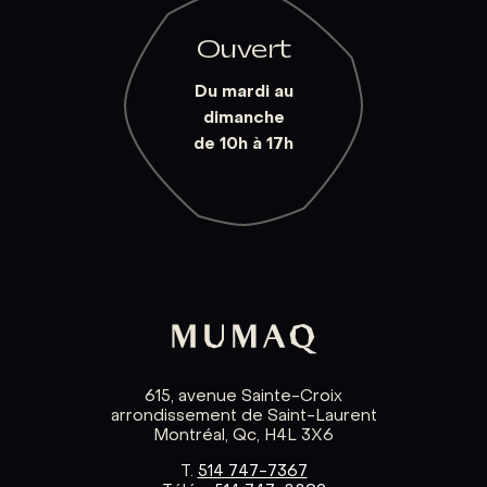
Ouvert
Du mardi au
dimanche
de 10h à 17h
615, avenue Sainte-Croix
arrondissement de Saint-Laurent
Montréal, Qc, H4L 3X6
T.
514 747-7367