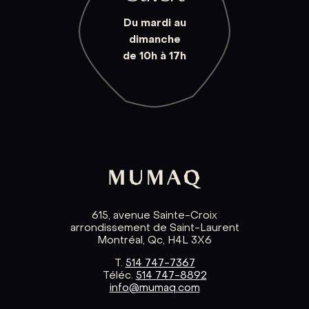
Du mardi au
dimanche
de 10h à 17h
615, avenue Sainte-Croix
arrondissement de Saint-Laurent
Montréal, Qc, H4L 3X6
T.
514 747-7367
Téléc.
514 747-8892
info@mumaq.com