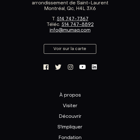
arrondissement de Saint-Laurent
Montréal, Qc, H4L 3X6
T.
514 747-7367
Téléc.
514 747-8892
info@mumaq.com
Voir sur la carte
À propos
Visiter
Découvrir
S'impliquer
Fondation