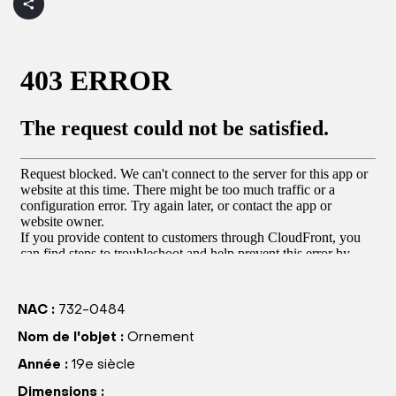
NAC :
732-0484
Nom de l'objet :
Ornement
Année :
19e siècle
Dimensions :