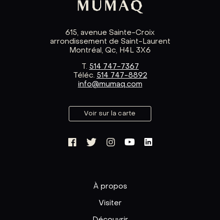
615, avenue Sainte-Croix
arrondissement de Saint-Laurent
Montréal, Qc, H4L 3X6
T.
514 747-7367
Téléc.
514 747-8892
info@mumaq.com
Voir sur la carte
À propos
Visiter
Découvrir