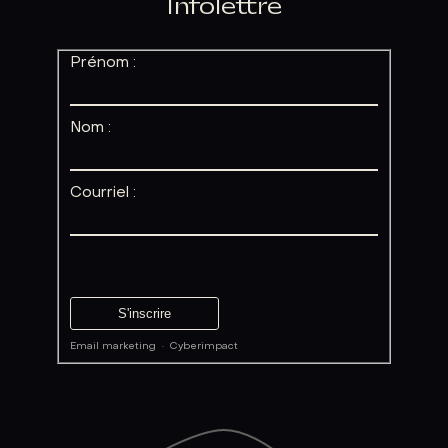
Infolettre
Prénom :
Nom :
Courriel :
Email marketing
·
Cyberimpact