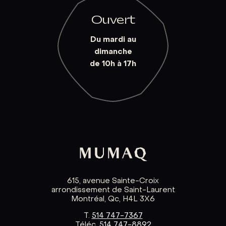
Ouvert
Du mardi au
dimanche
de 10h à 17h
615, avenue Sainte-Croix
arrondissement de Saint-Laurent
Montréal, Qc, H4L 3X6
T.
514 747-7367
Téléc.
514 747-8892