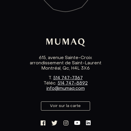
615, avenue Sainte-Croix
arrondissement de Saint-Laurent
Montréal, Qc, H4L 3X6
T.
514 747-7367
Téléc.
514 747-8892
info@mumaq.com
Voir sur la carte