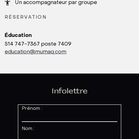
Un accompagnateur par groupe
RÉSERVATION
Éducation
514 747-7367 poste 7409
education@mumaq.com
Infolettre
Prénom :
Nom :