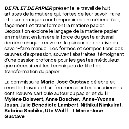
DE FIL ET DE PAPIER
présente le travail de huit
artistes de la matière qui, fortes de leur savoir-faire
et leurs pratiques contemporaines en métiers d’art,
façonnent et transforment la matière papier.
L’exposition explore le langage de la matière papier
en mettant en lumière la force du geste artisanal
derrière chaque œuvre et la puissance créative du
savoir-faire manuel. Les formes et compositions des
œuvres d’expression, souvent abstraites, témoignent
d’une passion profonde pour les gestes méticuleux
que nécessitent les techniques de fil et de
transformation du papier.
La commissaire
Marie-José Gustave
célèbre et
réunit le travail de huit femmes artistes canadiennes
dont l’œuvre s’articule autour du papier et du fil :
Mylène Boisvert, Anne Boscher, Anne-Yvonne
Jouan, Julie Bénédicte Lambert, Nithikul Nimkulrat,
Sabrina Sachiko, Ute Wolff
et
Marie-José
Gustave
.