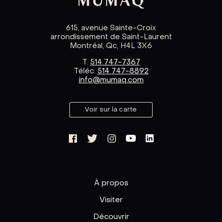
615, avenue Sainte-Croix
arrondissement de Saint-Laurent
Montréal, Qc, H4L 3X6
T.
514 747-7367
Téléc.
514 747-8892
info@mumaq.com
Voir sur la carte
À propos
Visiter
Découvrir