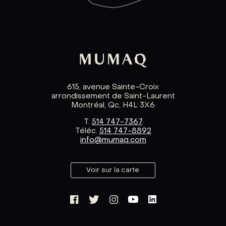
615, avenue Sainte-Croix
arrondissement de Saint-Laurent
Montréal, Qc, H4L 3X6
T.
514 747-7367
Téléc.
514 747-8892
info@mumaq.com
Voir sur la carte