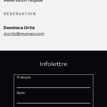
Réservation requise.
RÉSERVATION
Dominica Ortiz
d.ortiz@mumaq.com
Infolettre
Prénom :
Nom :