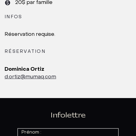
20$ par famille
INFOS
Réservation requise.
RÉSERVATION
Dominica Ortiz
d.ortiz@mumaq.com
Infolettre
Prénom :