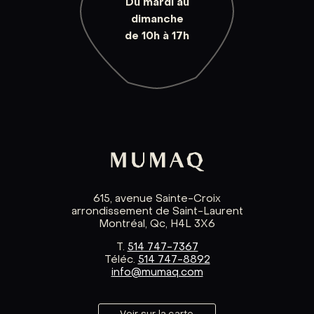
Du mardi au
dimanche
de 10h à 17h
615, avenue Sainte-Croix
arrondissement de Saint-Laurent
Montréal, Qc, H4L 3X6
T.
514 747-7367
Téléc.
514 747-8892
info@mumaq.com